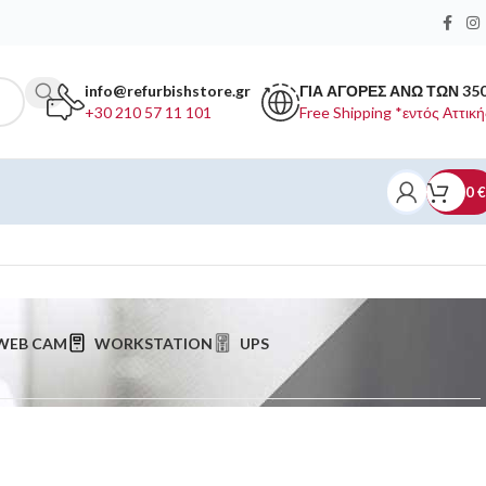
info@refurbishstore.gr
ΓΙΑ ΑΓΟΡΕΣ ΑΝΩ ΤΩΝ 35
+30 210 57 11 101
Free Shipping *εντός Αττική
0
€
WEB CAM
WORKSTATION
UPS