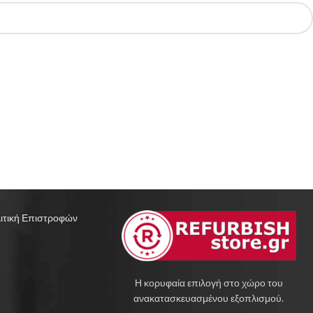
ιτική Επιστροφών
Η κορυφαία επιλογή στο χώρο του
ανακατασκευασμένου εξοπλισμού.