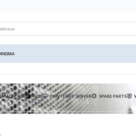
ΟΙΝΩΝΊΑ
MONITOR
POS
PRINTER
SERVER
SPARE PARTS
.