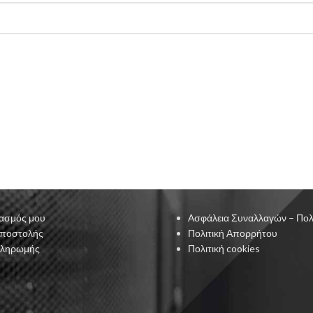
ασμός μου
Ασφάλεια Συναλλαγών – Πολ
Αποστολής
Πολιτική Απορρήτου
Πληρωμής
Πολιτική cookies