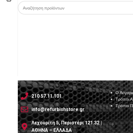
Επικοινωνία
210 57.11.101
info@refurbishstore.gr
Λεχουρίτη 5, Περιστέρι 121.32 |
ΑΘΗΝΑ – ΕΛΛΑΔΑ
Ο Λογαρι
210 57.11.101
Τρόποι 
Τρόποι 
info@refurbishstore.gr
Λεχουρίτη 5, Περιστέρι 121.32 |
ΑΘΗΝΑ – ΕΛΛΑΔΑ