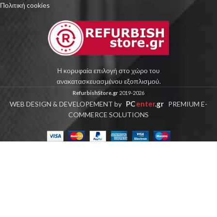
Πολιτική cookies
Η κορυφαία επιλογή στο χώρο του
ανακατασκευασμένου εξοπλισμού.
RefurbishStore.gr
2019-2026
PC
enter
.gr
WEB DESIGN & DEVELOPEMENT by
PREMIUM E-
COMMERCE SOLUTIONS