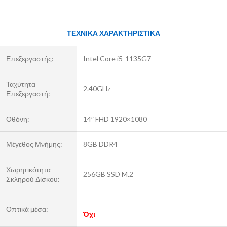
ΤΕΧΝΙΚΑ ΧΑΡΑΚΤΗΡΙΣΤΙΚΑ
Επεξεργαστής:
Intel Core i5-1135G7
Ταχύτητα
2.40GHz
Επεξεργαστή:
Οθόνη:
14″ FHD 1920×1080
Μέγεθος Μνήμης:
8GB DDR4
Χωρητικότητα
256GB SSD M.2
Σκληρού Δίσκου:
Οπτικά μέσα:
Όχι