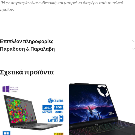
*Η φωτογραφία είναι ενδεικτική και μπορεί να διαφέρει από το τελικό
προϊόν.
Επιπλέον πληροφορίες
Παραδοση & Παραλαβη
Σχετικά προϊόντα