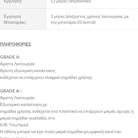
Εγγύηση:
12 μήνες refurbished
Εγγύηση
3 μήνες (ελάχιστος χρόνος λειτουργίας με
Μπαταρίας:
την μπαταρία 20 λεπτά)
ΠΛΗΡΟΦΟΡΙΕΣ
GRADE A:
Άριστη Λειτουργία
Άριστη εξωτερική κατάσταση
ενδέχεται να υπάρχουν ελαφριά σημάδια χρήσης.
GRADE Α-:
Άριστη Λειτουργία
Εξωτερική κατάσταση με
σημάδια χρήσης ενδέχεται στα πλαστικά να υπάρχουν μικρές αμυχές ή
μικρά σημάδια-γυαλάδες στο
K/B-Touchpad.
Η οθόνη μπορεί να έχει πολύ μικρά σημάδια μη εμφανή κατά την