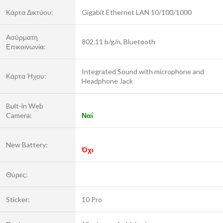
Κάρτα Δικτύου:
Gigabit Ethernet LAN 10/100/1000
Ασύρματη
802.11 b/g/n, Bluetooth
Επικοινωνία:
Integrated Sound with microphone and
Κάρτα Ήχου:
Headphone Jack
Bult-in Web
Camera:
Ναί
New Battery:
Όχι
Θύρες:
Sticker:
10 Pro