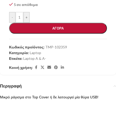
5 σε απόθεμα
-
+
ΑΓΟΡΑ
Κωδικός προϊόντος:
TMP-102359
Κατηγορία:
Laptop
Ετικέτα:
Laptop A & A-
Κοινή χρήση:
Περιγραφή
Μικρό ράγισμα στο Top Cover ή δε λειτουργεί μία θύρα USB
!