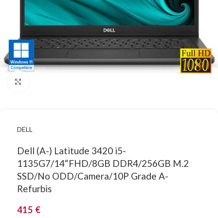
Κάντε κλικ για μεγέθυνση
DELL
Dell (A-) Latitude 3420 i5-
1135G7/14“FHD/8GB DDR4/256GB M.2
SSD/No ODD/Camera/10P Grade A-
Refurbis
415
€