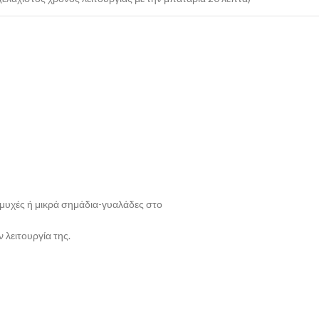
αμυχές ή μικρά σημάδια-γυαλάδες στο
 λειτουργία της.