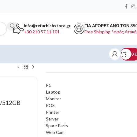
info@refurbishstore.gr
ΓΙΑ ΑΓΟΡΕΣ ΑΝΩ ΤΩΝ 35
+30 210 57 11 101
Free Shipping *εντός Αττική
0
€
ΚΑΤΗΓΟΡΙΕΣ ΠΡΟΪΟΝΤΩΝ
PC
Laptop
Monitor
4/512GB
POS
Printer
Server
Spare Parts
Web Cam