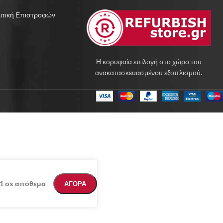
ιτική Επιστροφών
Η κορυφαία επιλογή στο χώρο του
ανακατασκευασμένου εξοπλισμού.
1 σε απόθεμα
ΑΓΟΡΑ