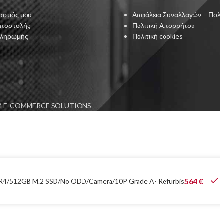
ασμός μου
Ασφάλεια Συναλλαγών – Πολ
Αποστολής
Πολιτική Απορρήτου
Πληρωμής
Πολιτική cookies
 E-COMMERCE SOLUTIONS
564
€
DDR4/512GB M.2 SSD/No ODD/Camera/10P Grade A- Refurbis