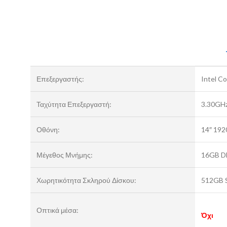
Επεξεργαστής:
Intel C
Ταχύτητα Επεξεργαστή:
3.30GH
Οθόνη:
14″ 192
Μέγεθος Μνήμης:
16GB D
Χωρητικότητα Σκληρού Δίσκου:
512GB 
Οπτικά μέσα:
Όχι