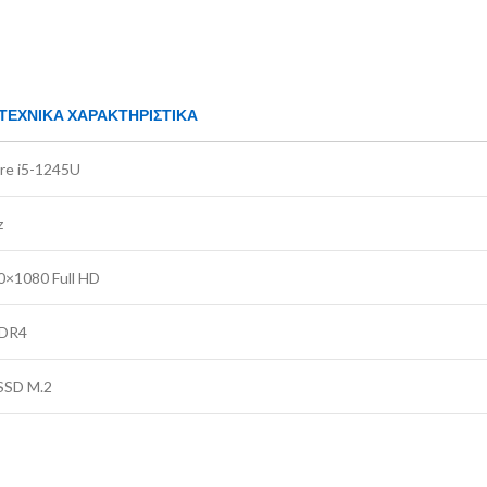
ΤΕΧΝΙΚΑ ΧΑΡΑΚΤΗΡΙΣΤΙΚΑ
ore i5-1245U
z
0×1080 Full HD
DR4
SSD M.2