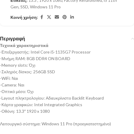
Ετικέτες:
13.3"
,
1920 x 1080
,
Factory Refurbished
,
i5 11th
Gen
,
SSD
,
Windows 11 Pro
Κοινή χρήση:
Περιγραφή
Τεχνικά χαρακτηριστικά
-Επεξεργαστής: Intel Core i5-1135G7 Processor
-Μνήμη RAM: 8GB DDR4 ON BOARD
-Memory slots: Όχι
-Σκληρός δίσκος: 256GB SSD
-WiFi: Ναι
-Camera: Ναι
-Οπτικό μέσο: Όχι
-Layout πληκτρολογίου: Αδιευκρίνιστo Backlit Keyboard
-Κάρτα γραφικών: Intel Integrated Graphics
-Οθόνη: 13.3″ 1920 x 1080
Λειτουργικό σύστημα: Windows 11 Pro (προεγκατεστημένο)