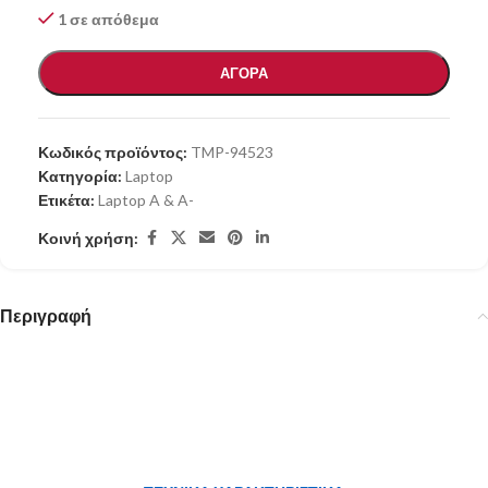
1 σε απόθεμα
ΑΓΟΡΑ
Κωδικός προϊόντος:
TMP-94523
Κατηγορία:
Laptop
Ετικέτα:
Laptop A & A-
Κοινή χρήση:
Περιγραφή