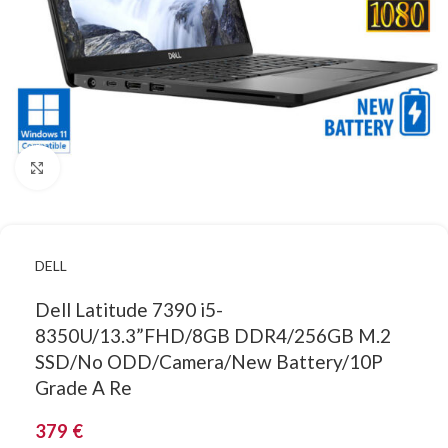
Κάντε κλικ για μεγέθυνση
DELL
Dell Latitude 7390 i5-
8350U/13.3”FHD/8GB DDR4/256GB M.2
SSD/No ODD/Camera/New Battery/10P
Grade A Re
379
€