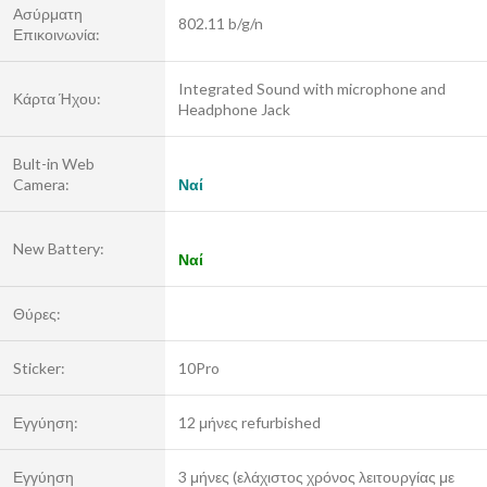
Ασύρματη
802.11 b/g/n
Επικοινωνία:
Integrated Sound with microphone and
Κάρτα Ήχου:
Headphone Jack
Bult-in Web
Camera:
Ναί
New Battery:
Ναί
Θύρες:
Sticker:
10Pro
Εγγύηση:
12 μήνες refurbished
Εγγύηση
3 μήνες (ελάχιστος χρόνος λειτουργίας με