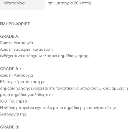
Μπαταρίας:
την μπαταρία 20 λεπτά)
ΠΛΗΡΟΦΟΡΙΕΣ
GRADE A:
Άριστη Λειτουργία
Άριστη εξωτερική κατάσταση
ενδέχεται να υπάρχουν ελαφριά σημάδια χρήσης.
GRADE Α-:
Άριστη Λειτουργία
Εξωτερική κατάσταση με
σημάδια χρήσης ενδέχεται στα πλαστικά να υπάρχουν μικρές αμυχές ή
μικρά σημάδια-γυαλάδες στο
K/B-Touchpad.
Η οθόνη μπορεί να έχει πολύ μικρά σημάδια μη εμφανή κατά την
λειτουργία της.
GRADE B: