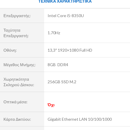
ΤΕΧΝΙΚΑ ΧΑΡΑΚΤΗΡΙΣΤΙΚΑ
Επεξεργαστής:
Intel Core i5-8350U
Ταχύτητα
1.70Hz
Επεξεργαστή:
Οθόνη:
13,3″ 1920×1080 Full HD
Μέγεθος Μνήμης:
8GB DDR4
Χωρητικότητα
256GB SSD M.2
Σκληρού Δίσκου:
Οπτικά μέσα:
Όχι
Κάρτα Δικτύου:
Gigabit Ethernet LAN 10/100/1000