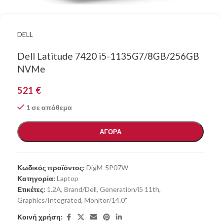
DELL
Dell Latitude 7420 i5-1135G7/8GB/256GB
NVMe
521
€
1 σε απόθεμα
ΑΓΟΡΑ
Κωδικός προϊόντος:
DigM-5P07W
Κατηγορία:
Laptop
Ετικέτες:
1.2A
,
Brand/Dell
,
Generation/i5 11th
,
Graphics/Integrated
,
Monitor/14.0"
Κοινή χρήση: