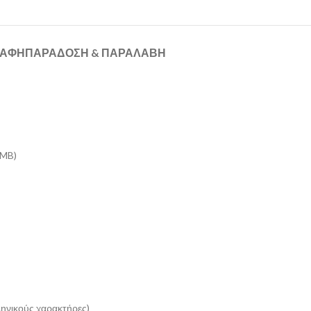
ΡΑΦΉ
ΠΑΡΑΔΟΣΗ & ΠΑΡΑΛΑΒΗ
8MB)
ληνικούς χαρακτήρες)