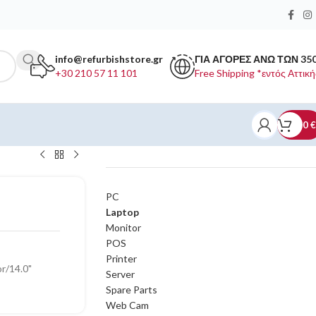
info@refurbishstore.gr
ΓΙΑ ΑΓΟΡΕΣ ΑΝΩ ΤΩΝ 35
+30 210 57 11 101
Free Shipping *εντός Αττική
0
€
ΚΑΤΗΓΟΡΙΕΣ ΠΡΟΪΟΝΤΩΝ
PC
Laptop
Monitor
POS
Printer
r/14.0"
Server
Spare Parts
Web Cam