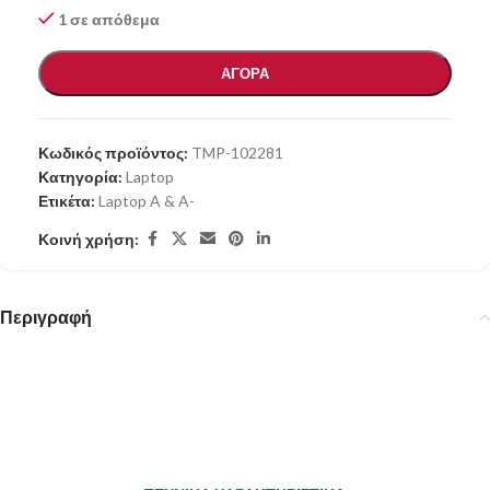
1 σε απόθεμα
ΑΓΟΡΑ
Κωδικός προϊόντος:
TMP-102281
Κατηγορία:
Laptop
Ετικέτα:
Laptop A & A-
Κοινή χρήση:
Περιγραφή