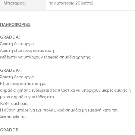
Μπαταρίας:
την μπαταρία 20 λεπτά)
ΠΛΗΡΟΦΟΡΙΕΣ
GRADE A:
Άριστη Λειτουργία
Άριστη εξωτερική κατάσταση
ενδέχεται να υπάρχουν ελαφριά σημάδια χρήσης.
GRADE Α-:
Άριστη Λειτουργία
Εξωτερική κατάσταση με
σημάδια χρήσης ενδέχεται στα πλαστικά να υπάρχουν μικρές αμυχές ή
μικρά σημάδια-γυαλάδες στο
K/B-Touchpad.
Η οθόνη μπορεί να έχει πολύ μικρά σημάδια μη εμφανή κατά την
λειτουργία της.
GRADE B: