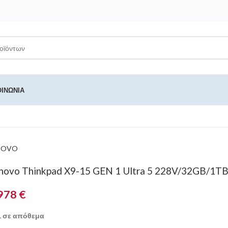
ΟΙΝΩΝΊΑ
NOVO
novo Thinkpad X9-15 GEN 1 Ultra 5 228V/32GB/1
978
€
1 σε απόθεμα