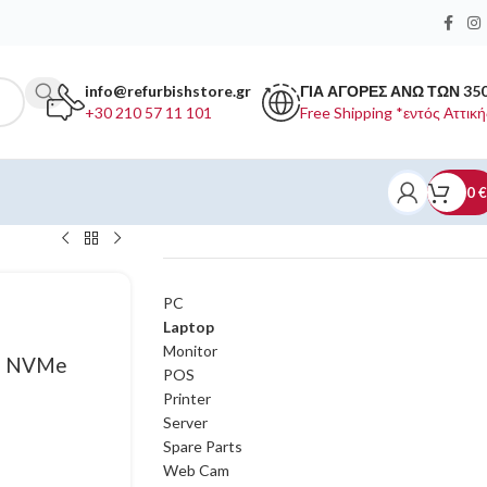
info@refurbishstore.gr
ΓΙΑ ΑΓΟΡΕΣ ΑΝΩ ΤΩΝ 35
+30 210 57 11 101
Free Shipping *εντός Αττική
0
€
ΚΑΤΗΓΟΡΙΕΣ ΠΡΟΪΟΝΤΩΝ
PC
Laptop
Monitor
TB NVMe
POS
Printer
Server
Spare Parts
Web Cam