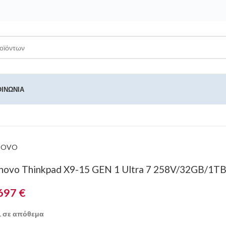
ΟΙΝΩΝΊΑ
NOVO
novo Thinkpad X9-15 GEN 1 Ultra 7 258V/32GB/1
697
€
1 σε απόθεμα