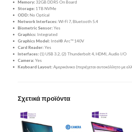
Memory:
32GB DDR5 On Board
Storage:
1TB NVMe
ODD:
No Optical
Network Interfaces:
Wi-Fi 7, Bluetooth 5.4
Biometric Sensor:
Yes
Graphics:
Integrated
Graphics Model:
Intel® Arc™ 140V
Card Reader:
Yes
Interfaces:
(1) USB 3.2, (2) Thunderbolt 4, HDMI, Audio I/O
Camera:
Yes
Keyboard Layout:
Αμερικάνικο (περιέχεται αυτοκόλλητο με ελ
Σχετικά προϊόντα