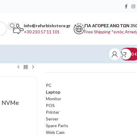
info@refurbishstore.gr
ΓΙΑ ΑΓΟΡΕΣ ΑΝΩ ΤΩΝ 35
+30 210 57 11 101
Free Shipping *εντός Αττική
0
€
ΚΑΤΗΓΟΡΙΕΣ ΠΡΟΪΟΝΤΩΝ
PC
Laptop
Monitor
TB NVMe
POS
Printer
Server
Spare Parts
Web Cam