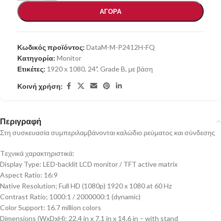
ΑΓΟΡΑ
Κωδικός προϊόντος:
DataM-M-P2412H-FQ
Κατηγορία:
Monitor
Ετικέτες:
1920 x 1080
,
24"
,
Grade B
,
με βάση
Κοινή χρήση:
Περιγραφή
Στη συσκευασία συμπεριλαμβάνονται καλώδιο ρεύματος και σύνδεσης
Tεχνικά χαρακτηριστικά:
Display Type: LED-backlit LCD monitor / TFT active matrix
Aspect Ratio: 16:9
Native Resolution; Full HD (1080p) 1920 x 1080 at 60 Hz
Contrast Ratio; 1000:1 / 2000000:1 (dynamic)
Color Support: 16.7 million colors
Dimensions (WxDxH): 22.4 in x 7.1 in x 14.6 in – with stand