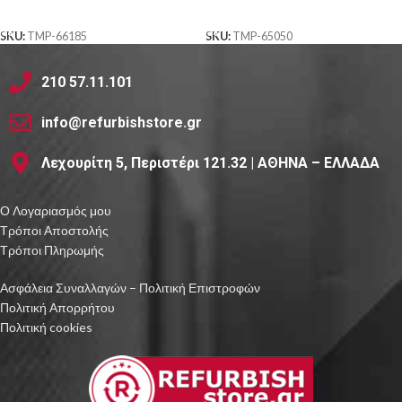
ΑΓΟΡΑ
ΑΓΟΡΑ
SKU:
TMP-66185
SKU:
TMP-65050
210 57.11.101
info@refurbishstore.gr
Λεχουρίτη 5, Περιστέρι 121.32 | ΑΘΗΝΑ – ΕΛΛΑΔΑ
Ο Λογαριασμός μου
Τρόποι Αποστολής
Τρόποι Πληρωμής
Ασφάλεια Συναλλαγών – Πολιτική Επιστροφών
Πολιτική Απορρήτου
Πολιτική cookies