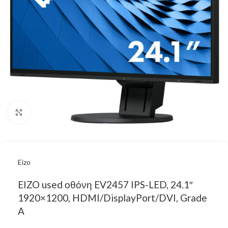
Κάντε κλικ για μεγέθυνση
Eizo
EIZO used οθόνη EV2457 IPS-LED, 24.1″
1920×1200, HDMI/DisplayPort/DVI, Grade
A