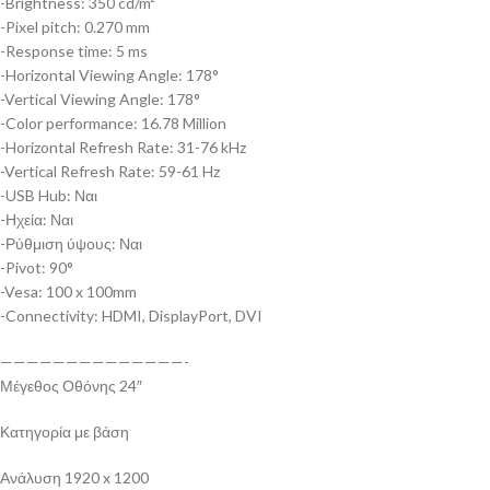
-Brightness: 350 cd/m²
-Pixel pitch: 0.270 mm
-Response time: 5 ms
-Horizontal Viewing Angle: 178°
-Vertical Viewing Angle: 178°
-Color performance: 16.78 Million
-Horizontal Refresh Rate: 31-76 kHz
-Vertical Refresh Rate: 59-61 Hz
-USB Hub: Ναι
-Ηχεία: Ναι
-Ρύθμιση ύψους: Ναι
-Pivot: 90°
-Vesa: 100 x 100mm
-Connectivity: HDMI, DisplayPort, DVI
——————————————-
Μέγεθος Οθόνης 24″
Κατηγορία με βάση
Ανάλυση 1920 x 1200