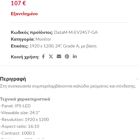
107
€
Εξαντλημένο
Κωδικός προϊόντος:
DataM-M-EV2457-GA
Κατηγορία:
Monitor
Ετικέτες:
1920 x 1200
,
24"
,
Grade A
,
με βάση
Κοινή χρήση:
Περιγραφή
Στη συσκευασία συμπεριλαμβάνονται καλώδιο ρεύματος και σύνδεσης.
Τεχνικά χαρακτηριστικά
-Panel: IPS-LED
-Viewable size: 24.1″
-Resolution: 1920 x 1200
-Aspect ratio: 16:10
-Contrast: 1000:1