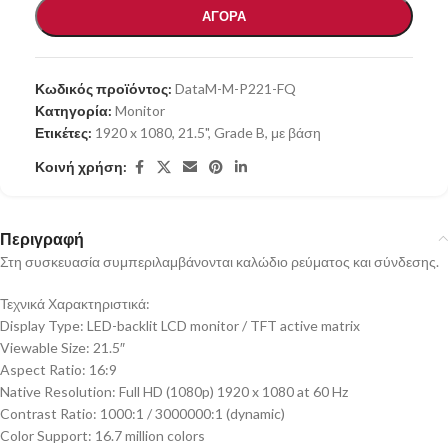
ΑΓΟΡΑ
Κωδικός προϊόντος:
DataM-M-P221-FQ
Κατηγορία:
Monitor
Ετικέτες:
1920 x 1080
,
21.5"
,
Grade B
,
με βάση
Κοινή χρήση:
Περιγραφή
Στη συσκευασία συμπεριλαμβάνονται καλώδιο ρεύματος και σύνδεσης.
Τεχνικά Χαρακτηριστικά:
Display Type: LED-backlit LCD monitor / TFT active matrix
Viewable Size: 21.5″
Aspect Ratio: 16:9
Native Resolution: Full HD (1080p) 1920 x 1080 at 60 Hz
Contrast Ratio: 1000:1 / 3000000:1 (dynamic)
Color Support: 16.7 million colors