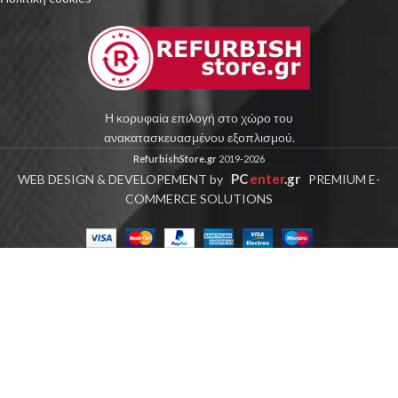
Η κορυφαία επιλογή στο χώρο του
ανακατασκευασμένου εξοπλισμού.
RefurbishStore.gr
2019-2026
PC
enter
.gr
WEB DESIGN & DEVELOPEMENT by
PREMIUM E-
COMMERCE SOLUTIONS