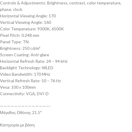
Controls & Adjustments: Brightness, contrast, color temperature,
phase, clock
Horizontal Viewing Angle: 170
Vertical Viewing Angle: 160
Color Temperature: 9300K, 6500K
Pixel Pitch: 0.248 mm
Panel Type: TN
Brightness: 250 cd/m²
Screen Coating: Anti-glare
Horizontal Refresh Rate: 24 – 94 kHz
Backlight Technology: WLED
Video Bandwidth: 170 MHz
Vertical Refresh Rate: 50 – 76 Hz
Vesa: 100 x 100mm
Connectivity: VGA, DVI-D
——————————————-
Μέγεθος Οθόνης 21.5″
Κατηγορία με βάση