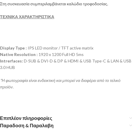
Στη συσκευασία συμπεριλαμβάνεται καλώδιο τροφοδοσίας.
ΤΕΧΝΙΚΑ ΧΑΡΑΚΤΗΡΙΣΤΙΚΑ
Display Type :
IPS LED monitor / TFT active matrix
Native Resolution :
1920 x 1200 Full HD 5ms
Intrerfaces:
D-SUB & DVI-D & DP & HDMI & USB Type-C & LAN & USB
3.0 HUB
*Η φωτογραφία είναι ενδεικτική και μπορεί να διαφέρει από το τελικό
προϊόν.
Επιπλέον πληροφορίες
Παραδοση & Παραλαβη