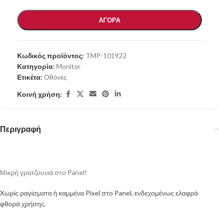
ΑΓΟΡΑ
Κωδικός προϊόντος:
TMP-101922
Κατηγορία:
Monitor
Ετικέτα:
Οθόνες
Κοινή χρήση:
Περιγραφή
Μικρή γρατζουνιά στο Panel
!
Xωρίς ραγίσματα ή καμμένα Pixel στο Panel, ενδεχομένως ελαφρά
φθορά χρήσης.