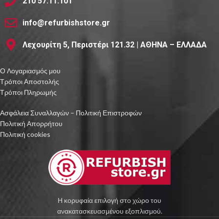
210 57.11.101
info@refurbishstore.gr
Λεχουρίτη 5, Περιστέρι 121.32 | ΑΘΗΝΑ – ΕΛΛΑΔΑ
Ο Λογαριασμός μου
Τρόποι Αποστολής
Τρόποι Πληρωμής
Ασφάλεια Συναλλαγών – Πολιτική Επιστροφών
Πολιτική Απορρήτου
Πολιτική cookies
Η κορυφαία επιλογή στο χώρο του
ανακατασκευασμένου εξοπλισμού.