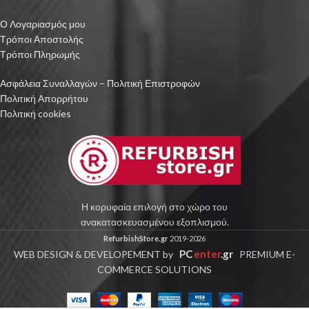
Ο Λογαριασμός μου
Τρόποι Αποστολής
Τρόποι Πληρωμής
Ασφάλεια Συναλλαγών – Πολιτική Επιστροφών
Πολιτική Απορρήτου
Πολιτική cookies
Η κορυφαία επιλογή στο χώρο του
ανακατασκευασμένου εξοπλισμού.
RefurbishStore.gr
2019-2026
PC
enter
.gr
WEB DESIGN & DEVELOPEMENT by
PREMIUM E-
COMMERCE SOLUTIONS