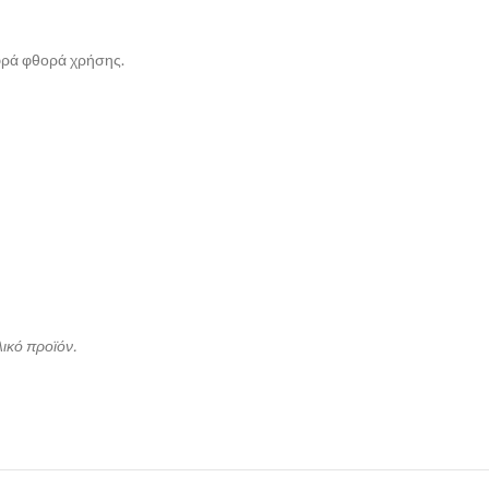
αφρά φθορά χρήσης.
λικό προϊόν.