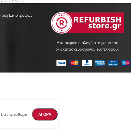
D-NEC-BK-FQ
ιτική Επιστροφών
Η κορυφαία επιλογή στο χώρο του
ανακατασκευασμένου εξοπλισμού.
1 σε απόθεμα
ΑΓΟΡΑ