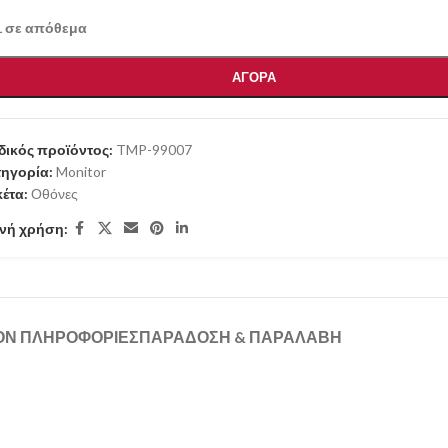
1 σε απόθεμα
ΑΓΟΡΑ
ικός προϊόντος:
TMP-99007
ηγορία:
Monitor
κέτα:
Οθόνες
νή χρήση:
ΟΝ ΠΛΗΡΟΦΟΡΊΕΣ
ΠΑΡΑΔΟΣΗ & ΠΑΡΑΛΑΒΗ