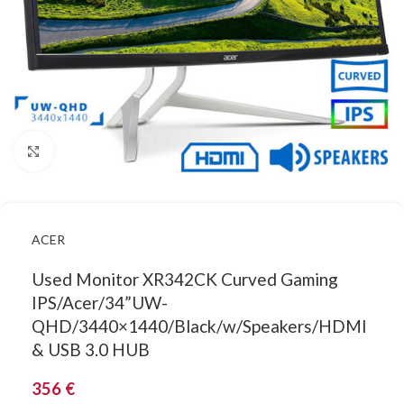
Κάντε κλικ για μεγέθυνση
ACER
Used Monitor XR342CK Curved Gaming
IPS/Acer/34”UW-
QHD/3440×1440/Black/w/Speakers/HDMI
& USB 3.0 HUB
356
€