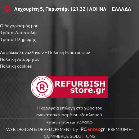
Λεχουρίτη 5, Περιστέρι 121.32 | ΑΘΗΝΑ – ΕΛΛΑΔΑ
Ο Λογαριασμός μου
Τρόποι Αποστολής
Τρόποι Πληρωμής
Ασφάλεια Συναλλαγών – Πολιτική Επιστροφών
Πολιτική Απορρήτου
Πολιτική cookies
Η κορυφαία επιλογή στο χώρο του
ανακατασκευασμένου εξοπλισμού.
RefurbishStore.gr
2019-2026
PC
enter
.gr
WEB DESIGN & DEVELOPEMENT by
PREMIUM E-
COMMERCE SOLUTIONS