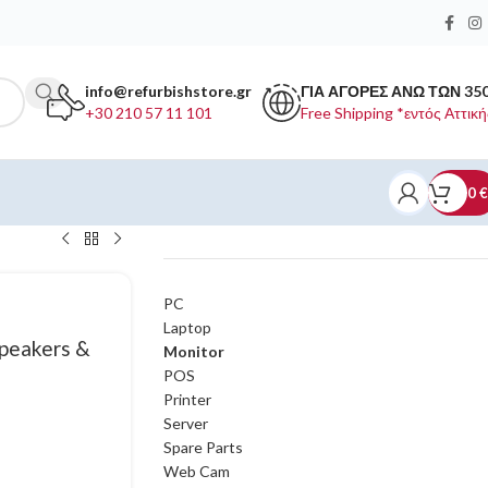
info@refurbishstore.gr
ΓΙΑ ΑΓΟΡΕΣ ΑΝΩ ΤΩΝ 35
+30 210 57 11 101
Free Shipping *εντός Αττική
0
€
ΚΑΤΗΓΟΡΙΕΣ ΠΡΟΪΟΝΤΩΝ
PC
Laptop
peakers &
Monitor
POS
Printer
Server
Spare Parts
Web Cam