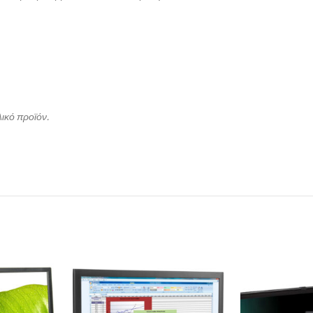
λικό προϊόν.