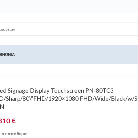
ΟΙΝΩΝΊΑ
ed Signage Display Touchscreen PN-80TC3
D/Sharp/80\”FHD/1920×1080 FHD/Wide/Black/w/S
EN
310
€
1 σε απόθεμα