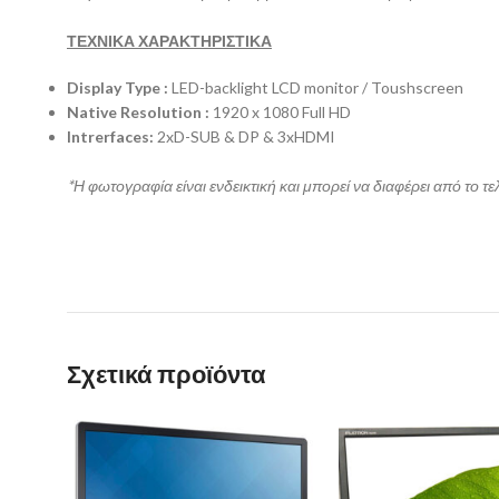
ΤΕΧΝΙΚΑ ΧΑΡΑΚΤΗΡΙΣΤΙΚΑ
Display Type :
LED-backlight LCD monitor / Toushscreen
Native Resolution :
1920 x 1080 Full HD
Intrerfaces:
2xD-SUB & DP & 3xHDMI
*Η φωτογραφία είναι ενδεικτική και μπορεί να διαφέρει από το τε
Σχετικά προϊόντα