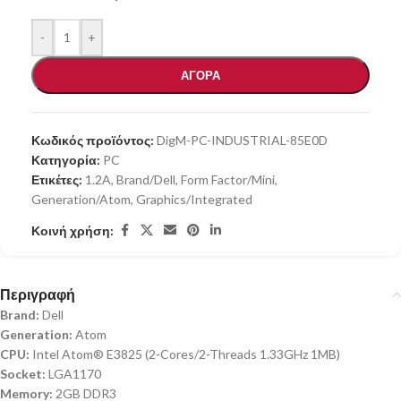
-
+
ΑΓΟΡΑ
Κωδικός προϊόντος:
DigM-PC-INDUSTRIAL-85E0D
Κατηγορία:
PC
Ετικέτες:
1.2A
,
Brand/Dell
,
Form Factor/Mini
,
Generation/Atom
,
Graphics/Integrated
Κοινή χρήση:
Περιγραφή
Brand:
Dell
Generation:
Atom
CPU:
Intel Atom® E3825 (2-Cores/2-Threads 1.33GHz 1MB)
Socket:
LGA1170
Memory:
2GB DDR3