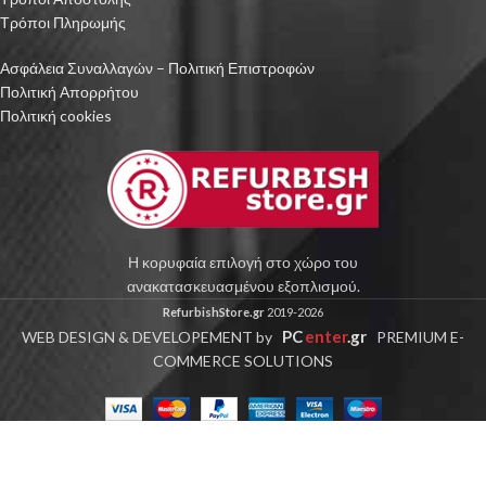
Τρόποι Πληρωμής
Ασφάλεια Συναλλαγών – Πολιτική Επιστροφών
Πολιτική Απορρήτου
Πολιτική cookies
Η κορυφαία επιλογή στο χώρο του
ανακατασκευασμένου εξοπλισμού.
RefurbishStore.gr
2019-2026
PC
enter
.gr
WEB DESIGN & DEVELOPEMENT by
PREMIUM E-
COMMERCE SOLUTIONS