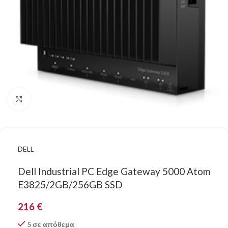
Κάντε κλικ για μεγέθυνση
DELL
Dell Industrial PC Edge Gateway 5000 Atom
E3825/2GB/256GB SSD
216
€
5 σε απόθεμα