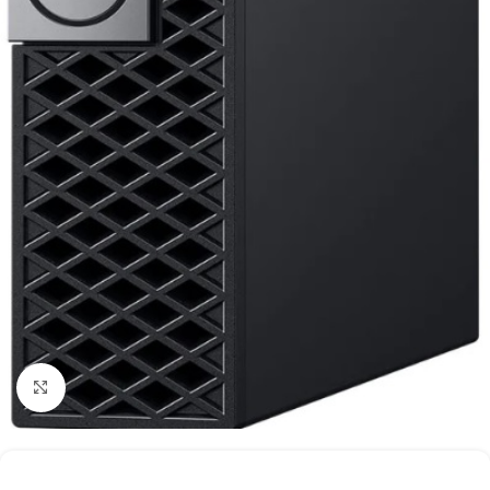
Κάντε κλικ για μεγέθυνση