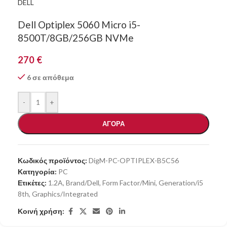
DELL
Dell Optiplex 5060 Micro i5-
8500T/8GB/256GB NVMe
270
€
6 σε απόθεμα
-
+
ΑΓΟΡΑ
Κωδικός προϊόντος:
DigM-PC-OPTIPLEX-B5C56
Κατηγορία:
PC
Ετικέτες:
1.2A
,
Brand/Dell
,
Form Factor/Mini
,
Generation/i5
8th
,
Graphics/Integrated
Κοινή χρήση: