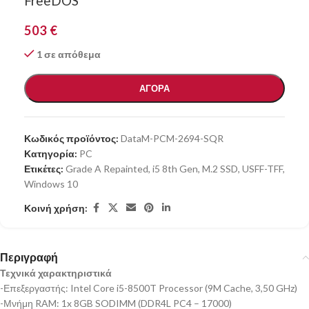
FreeDOS
503
€
1 σε απόθεμα
ΑΓΟΡΑ
Κωδικός προϊόντος:
DataM-PCM-2694-SQR
Κατηγορία:
PC
Ετικέτες:
Grade A Repainted
,
i5 8th Gen
,
M.2 SSD
,
USFF-TFF
,
Windows 10
Κοινή χρήση:
Περιγραφή
Τεχνικά χαρακτηριστικά
-Επεξεργαστής: Intel Core i5-8500T Processor (9M Cache, 3,50 GHz)
-Μνήμη RAM: 1x 8GB SODIMM (DDR4L PC4 – 17000)