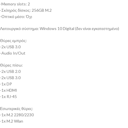
-Memory slots: 2
-Σκληρός δίσκος: 256GB M.2
-Οπτικό μέσο: Όχι
Λειτουργικό σύστημα: Windows 10 Digital (δεν είναι εγκατεστημένο)
Θύρες εμπρός:
-2x USB 3.0
-Audio In/Out
Θύρες πίσω:
-2x USB 2.0
-2x USB 3.0
-1x DP
-1x HDMI
-1x RJ-45
Εσωτερικές θύρες:
-1x M.2 2280/2230
-1x M.2 Wlan