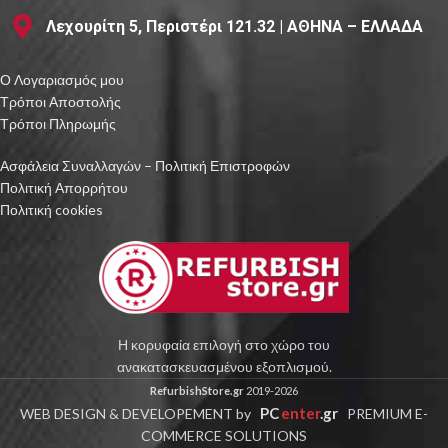
Λεχουρίτη 5, Περιστέρι 121.32 | ΑΘΗΝΑ – ΕΛΛΑΔΑ
Ο Λογαριασμός μου
Τρόποι Αποστολής
Τρόποι Πληρωμής
Ασφάλεια Συναλλαγών – Πολιτική Επιστροφών
Πολιτική Απορρήτου
Πολιτική cookies
Η κορυφαία επιλογή στο χώρο του
ανακατασκευασμένου εξοπλισμού.
RefurbishStore.gr
2019-2026
PC
enter
.gr
WEB DESIGN & DEVELOPEMENT by
PREMIUM E-
COMMERCE SOLUTIONS