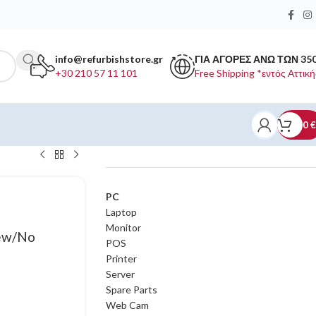
info@refurbishstore.gr
ΓΙΑ ΑΓΟΡΕΣ ΑΝΩ ΤΩΝ 35
+30 210 57 11 101
Free Shipping *εντός Αττική
0
€
ΚΑΤΗΓΟΡΙΕΣ ΠΡΟΪΟΝΤΩΝ
PC
Laptop
Monitor
ew/No
POS
Printer
Server
Spare Parts
Web Cam