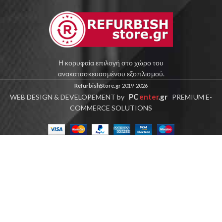
Η κορυφαία επιλογή στο χώρο του
ανακατασκευασμένου εξοπλισμού.
RefurbishStore.gr
2019-2026
PC
enter
.gr
WEB DESIGN & DEVELOPEMENT by
PREMIUM E-
COMMERCE SOLUTIONS