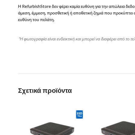
Η RefurbishStore δεν φέρει καμία ευθύνη για την απώλεια δε
άμεση, έμμεση, προσθετική ή αποθετική ζημιά που προκύπτει
ευθύνη του πελάτη.
*Η φωτογραφία είναι ενδεικτική και μπορεί να διαφέρει από το τε
Σχετικά προϊόντα