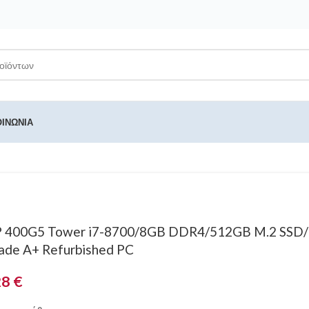
ΟΙΝΩΝΊΑ
 400G5 Tower i7-8700/8GB DDR4/512GB M.2 SSD
ade A+ Refurbished PC
28
€