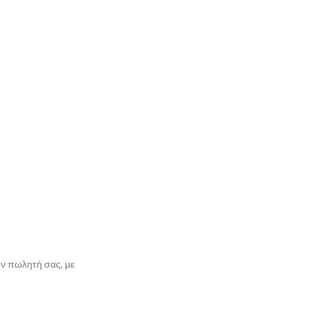
ον πωλητή σας, με