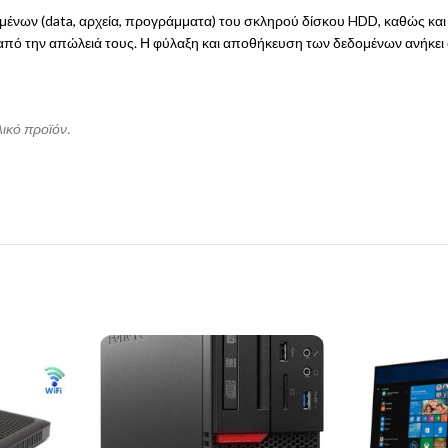
δομένων (data, αρχεία, προγράμματα) του σκληρού δίσκου HDD, καθώς και
 από την απώλειά τους. Η φύλαξη και αποθήκευση των δεδομένων ανήκει
λικό προϊόν.