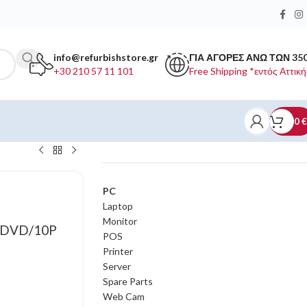
info@refurbishstore.gr
ΓΙΑ ΑΓΟΡΕΣ ΑΝΩ ΤΩΝ 35
+30 210 57 11 101
Free Shipping *εντός Αττική
0
€
ΚΑΤΗΓΟΡΙΕΣ ΠΡΟΪΟΝΤΩΝ
PC
Laptop
Monitor
/DVD/10P
POS
Printer
Server
Spare Parts
Web Cam