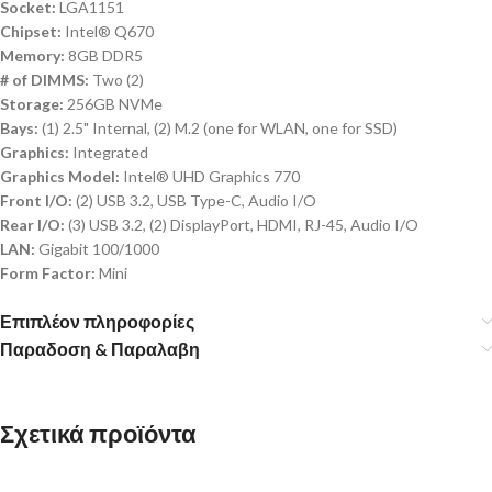
Socket:
LGA1151
Chipset:
Intel® Q670
Memory:
8GB DDR5
# of DIMMS:
Two (2)
Storage:
256GB NVMe
Bays:
(1) 2.5" Internal, (2) M.2 (one for WLAN, one for SSD)
Graphics:
Integrated
Graphics Model:
Intel® UHD Graphics 770
Front I/O:
(2) USB 3.2, USB Type-C, Audio I/O
Rear I/O:
(3) USB 3.2, (2) DisplayPort, HDMI, RJ-45, Audio I/O
LAN:
Gigabit 100/1000
Form Factor:
Mini
Επιπλέον πληροφορίες
Παραδοση & Παραλαβη
Σχετικά προϊόντα