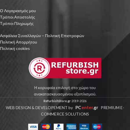
Ο Λογαριασμός μου
Τρόποι Αποστολής
Τρόποι Πληρωμής
Ασφάλεια Συναλλαγών – Πολιτική Επιστροφών
Πολιτική Απορρήτου
Πολιτική cookies
Η κορυφαία επιλογή στο χώρο του
ανακατασκευασμένου εξοπλισμού.
RefurbishStore.gr
2019-2026
PC
enter
.gr
WEB DESIGN & DEVELOPEMENT by
PREMIUM E-
COMMERCE SOLUTIONS