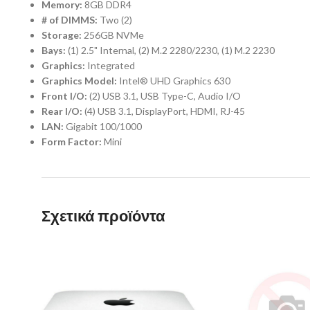
Memory:
8GB DDR4
# of DIMMS:
Two (2)
Storage:
256GB NVMe
Bays:
(1) 2.5" Internal, (2) M.2 2280/2230, (1) M.2 2230
Graphics:
Integrated
Graphics Model:
Intel® UHD Graphics 630
Front I/O:
(2) USB 3.1, USB Type-C, Audio I/O
Rear I/O:
(4) USB 3.1, DisplayPort, HDMI, RJ-45
LAN:
Gigabit 100/1000
Form Factor:
Mini
Σχετικά προϊόντα