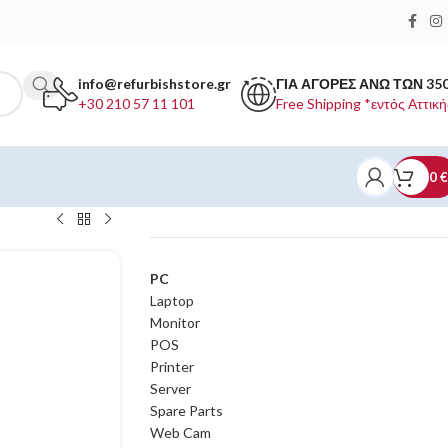
info@refurbishstore.gr
ΓΙΑ ΑΓΟΡΕΣ ΑΝΩ ΤΩΝ 35
+30 210 57 11 101
Free Shipping *εντός Αττική
0
€
ΚΑΤΗΓΟΡΙΕΣ ΠΡΟΪΟΝΤΩΝ
PC
Laptop
Monitor
POS
Printer
Server
Spare Parts
Web Cam