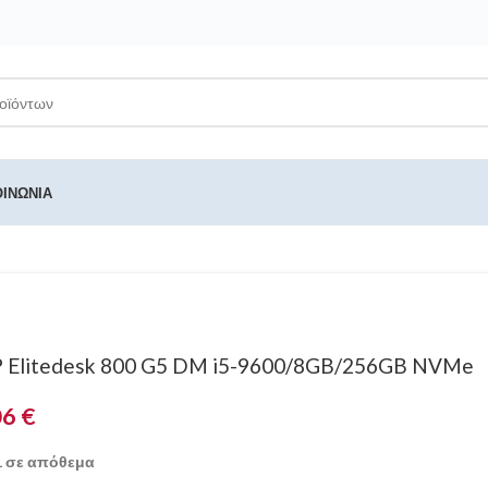
ΟΙΝΩΝΊΑ
 Elitedesk 800 G5 DM i5-9600/8GB/256GB NVMe
06
€
1 σε απόθεμα