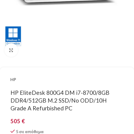
Κάντε κλικ για μεγέθυνση
HP
HP EliteDesk 800G4 DM i7-8700/8GB
DDR4/512GB M.2 SSD/No ODD/10H
Grade A Refurbished PC
505
€
5 σε απόθεμα