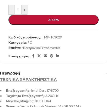
-
+
ΑΓΟΡΑ
Κωδικός προϊόντος:
TMP-103029
Κατηγορία:
PC
Ετικέτα:
Ηλεκτρονικοί Υπολογιστές
Κοινή χρήση:
Περιγραφή
ΤΕΧΝΙΚΑ ΧΑΡΑΚΤΗΡΙΣΤΙΚΑ
•
Επεξεργαστής:
Intel Core i7-8700
• Ταχύτητα Επεξεργαστή:
3.20GHz
•
Μέγεθος Μνήμης:
8GB DDR4
•
Χωρητικότητα Σκληρού Δίσκου:
512GB SSD M.2