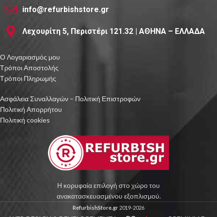
info@refurbishstore.gr
Λεχουρίτη 5, Περιστέρι 121.32 | ΑΘΗΝΑ – ΕΛΛΑΔΑ
Ο Λογαριασμός μου
Τρόποι Αποστολής
Τρόποι Πληρωμής
Ασφάλεια Συναλλαγών – Πολιτική Επιστροφών
Πολιτική Απορρήτου
Πολιτική cookies
Η κορυφαία επιλογή στο χώρο του
ανακατασκευασμένου εξοπλισμού.
RefurbishStore.gr
2019-2026