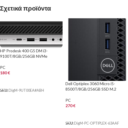
Σχετικά προϊόντα
HP Prodesk 400 G5 DM i3-
9100T/8GB/256GB NVMe
PC
180
€
ΑΓΟΡΑ
Dell Optiplex 3060 Micro i5-
8500T/8GB/256GB SSD M.2
SKU:
DigM-9UT00EA#ABH
PC
270
€
ΑΓΟΡΑ
SKU:
DigM-PC-OPTIPLEX-63AAF