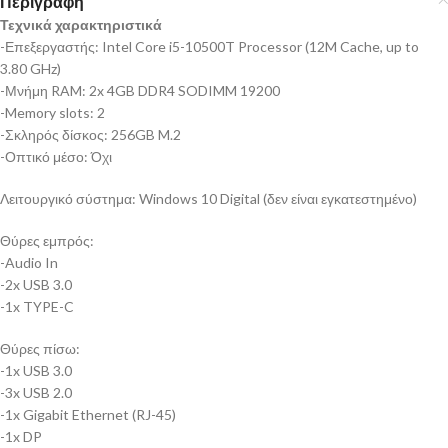
Περιγραφή
Τεχνικά χαρακτηριστικά
-Επεξεργαστής: Intel Core i5-10500T Processor (12M Cache, up to
3.80 GHz)
-Μνήμη RAM: 2x 4GB DDR4 SODIMM 19200
-Memory slots: 2
-Σκληρός δίσκος: 256GB M.2
-Οπτικό μέσο: Όχι
Λειτουργικό σύστημα: Windows 10 Digital (δεν είναι εγκατεστημένο)
Θύρες εμπρός:
-Audio In
-2x USB 3.0
-1x TYPE-C
Θύρες πίσω:
-1x USB 3.0
-3x USB 2.0
-1x Gigabit Ethernet (RJ-45)
-1x DP