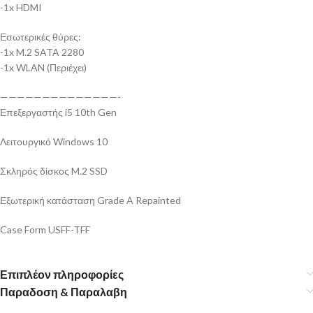
-1x HDMI
Εσωτερικές θύρες:
-1x M.2 SATA 2280
-1x WLAN (Περιέχει)
——————————————-
Επεξεργαστής i5 10th Gen
Λειτουργικό Windows 10
Σκληρός δίσκος M.2 SSD
Εξωτερική κατάσταση Grade A Repainted
Case Form USFF-TFF
Επιπλέον πληροφορίες
Παραδοση & Παραλαβη