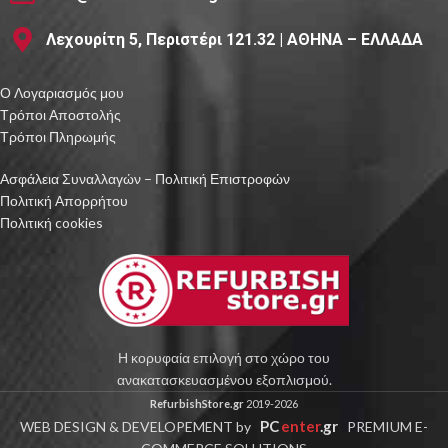
Λεχουρίτη 5, Περιστέρι 121.32 | ΑΘΗΝΑ – ΕΛΛΑΔΑ
Ο Λογαριασμός μου
Τρόποι Αποστολής
Τρόποι Πληρωμής
Ασφάλεια Συναλλαγών – Πολιτική Επιστροφών
Πολιτική Απορρήτου
Πολιτική cookies
Η κορυφαία επιλογή στο χώρο του
ανακατασκευασμένου εξοπλισμού.
RefurbishStore.gr
2019-2026
PC
enter
.gr
WEB DESIGN & DEVELOPEMENT by
PREMIUM E-