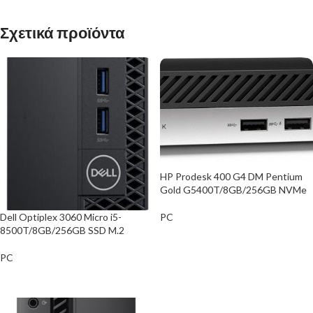
Σχετικά προϊόντα
HP Prodesk 400 G4 DM Pentium
Gold G5400T/8GB/256GB NVMe
Dell Optiplex 3060 Micro i5-
PC
8500T/8GB/256GB SSD M.2
ΑΓΟΡΑ
PC
ΑΓΟΡΑ