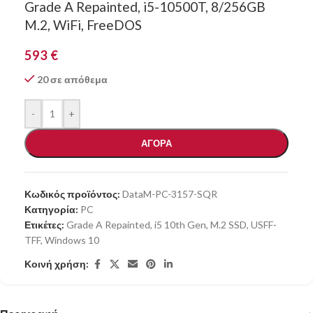
Grade A Repainted, i5-10500T, 8/256GB
M.2, WiFi, FreeDOS
593
€
20 σε απόθεμα
-
+
ΑΓΟΡΑ
Κωδικός προϊόντος:
DataM-PC-3157-SQR
Κατηγορία:
PC
Ετικέτες:
Grade A Repainted
,
i5 10th Gen
,
M.2 SSD
,
USFF-
TFF
,
Windows 10
Κοινή χρήση: