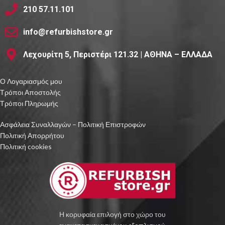
210 57.11.101
info@refurbishstore.gr
Λεχουρίτη 5, Περιστέρι 121.32 | ΑΘΗΝΑ – ΕΛΛΑΔΑ
Ο Λογαριασμός μου
Τρόποι Αποστολής
Τρόποι Πληρωμής
Ασφάλεια Συναλλαγών – Πολιτική Επιστροφών
Πολιτική Απορρήτου
Πολιτική cookies
Η κορυφαία επιλογή στο χώρο του