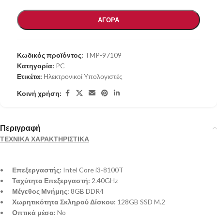
ΑΓΟΡΑ
Κωδικός προϊόντος:
TMP-97109
Κατηγορία:
PC
Ετικέτα:
Ηλεκτρονικοί Υπολογιστές
Κοινή χρήση:
Περιγραφή
ΤΕΧΝΙΚΑ ΧΑΡΑΚΤΗΡΙΣΤΙΚΑ
•
Επεξεργαστής:
Intel Core i3-8100T
•
Ταχύτητα Επεξεργαστή:
2.40GHz
•
Μέγεθος Μνήμης:
8GB DDR4
•
Χωρητικότητα Σκληρού Δίσκου:
128GB SSD M.2
•
Οπτικά μέσα:
No