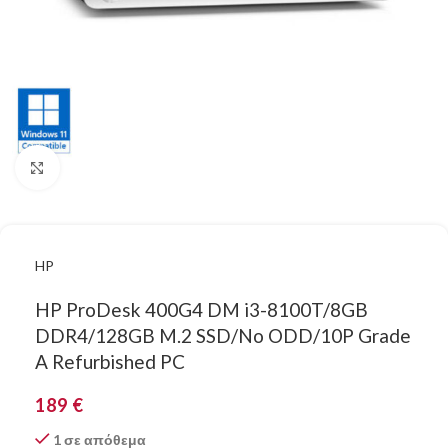
Κάντε κλικ για μεγέθυνση
HP
HP ProDesk 400G4 DM i3-8100T/8GB
DDR4/128GB M.2 SSD/No ODD/10P Grade
A Refurbished PC
189
€
1 σε απόθεμα