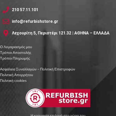
210 57.11.101
info@refurbishstore.gr
Λεχουρίτη 5, Περιστέρι 121.32 | ΑΘΗΝΑ – ΕΛΛΑΔΑ
Ο Λογαριασμός μου
Τρόποι Αποστολής
Τρόποι Πληρωμής
Ασφάλεια Συναλλαγών – Πολιτική Επιστροφών
Πολιτική Απορρήτου
Πολιτική cookies
Η κορυφαία επιλογή στο χώρο του