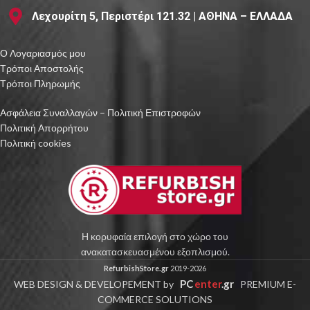
Λεχουρίτη 5, Περιστέρι 121.32 | ΑΘΗΝΑ – ΕΛΛΑΔΑ
Ο Λογαριασμός μου
Τρόποι Αποστολής
Τρόποι Πληρωμής
Ασφάλεια Συναλλαγών – Πολιτική Επιστροφών
Πολιτική Απορρήτου
Πολιτική cookies
Η κορυφαία επιλογή στο χώρο του
ανακατασκευασμένου εξοπλισμού.
RefurbishStore.gr
2019-2026
PC
enter
.gr
WEB DESIGN & DEVELOPEMENT by
PREMIUM E-
COMMERCE SOLUTIONS