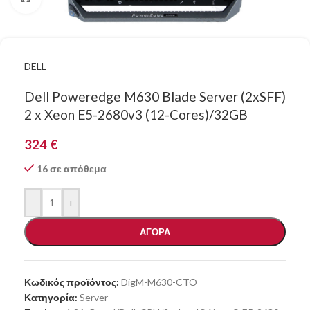
DELL
Dell Poweredge M630 Blade Server (2xSFF)
2 x Xeon E5-2680v3 (12-Cores)/32GB
324
€
16 σε απόθεμα
-
+
ΑΓΟΡΑ
Κωδικός προϊόντος:
DigM-M630-CTO
Κατηγορία:
Server