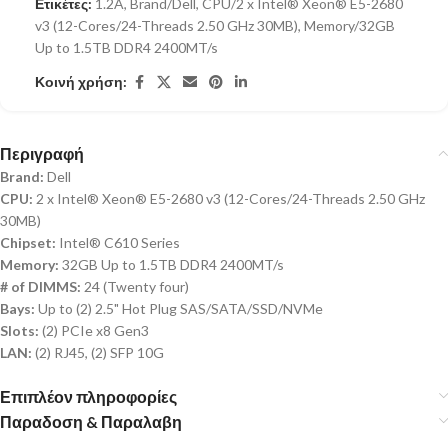
Ετικέτες:
1.2A
,
Brand/Dell
,
CPU/2 x Intel® Xeon® E5-2680
v3 (12-Cores/24-Threads 2.50 GHz 30MB)
,
Memory/32GB
Up to 1.5TB DDR4 2400MT/s
Κοινή χρήση:
Περιγραφή
Brand:
Dell
CPU:
2 x Intel® Xeon® E5-2680 v3 (12-Cores/24-Threads 2.50 GHz
30MB)
Chipset:
Intel® C610 Series
Memory:
32GB Up to 1.5TB DDR4 2400MT/s
# of DIMMS:
24 (Twenty four)
Bays:
Up to (2) 2.5" Hot Plug SAS/SATA/SSD/NVMe
Slots:
(2) PCIe x8 Gen3
LAN:
(2) RJ45, (2) SFP 10G
Επιπλέον πληροφορίες
Παραδοση & Παραλαβη