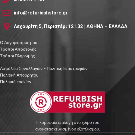
info@refurbishstore.gr
Λεχουρίτη 5, Περιστέρι 121.32 | ΑΘΗΝΑ – ΕΛΛΑΔΑ
Ο Λογαριασμός μου
Τρόποι Αποστολής
Τρόποι Πληρωμής
Ασφάλεια Συναλλαγών – Πολιτική Επιστροφών
Πολιτική Απορρήτου
Πολιτική cookies
Η κορυφαία επιλογή στο χώρο του
ανακατασκευασμένου εξοπλισμού.