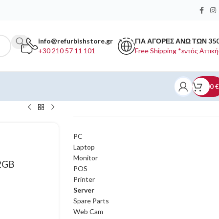
info@refurbishstore.gr
ΓΙΑ ΑΓΟΡΕΣ ΑΝΩ ΤΩΝ 35
+30 210 57 11 101
Free Shipping *εντός Αττική
0
€
ΚΑΤΗΓΟΡΙΕΣ ΠΡΟΪΟΝΤΩΝ
PC
Laptop
Monitor
2GB
POS
Printer
Server
Spare Parts
Web Cam