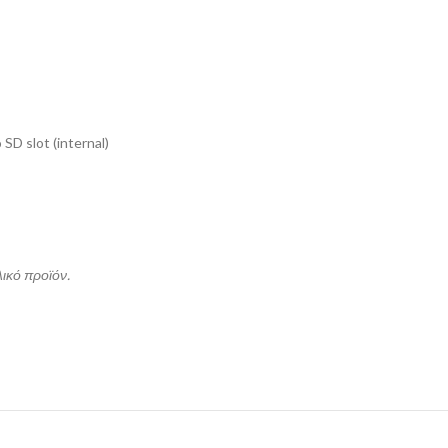
SD slot (internal)
λικό προϊόν.