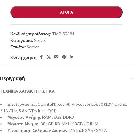
ΑΓΟΡΑ
Κωδικός προϊόντος:
TMP-57381
Κατηγορία:
Server
Ετικέτα:
Server
Κοινή χρήση:
Περιγραφή
ΤΕΧΝΙΚΑ ΧΑΡΑΚΤΗΡΙΣΤΙΚΑ
•
Επεξεργαστές:
1 x Intel® Xeon® Processor L5630 (12M Cache,
2.13 GHz, 5.86 GT/s Intel QPI)
•
Μέγεθος Μνήμης RAM:
6GB DDR3
•
Μέγιστη Μνήμη:
384GB RDIMM / 48GB UDIMM
•
Υποστήριξη Σκληρών Δίσκων:
2,5 Inch SAS / SATA