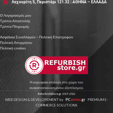
Λεχουρίτη 5, Περιστέρι 121.32 | ΑΘΗΝΑ – ΕΛΛΑΔΑ
Ο Λογαριασμός μου
Τρόποι Αποστολής
Τρόποι Πληρωμής
Ασφάλεια Συναλλαγών – Πολιτική Επιστροφών
Πολιτική Απορρήτου
Πολιτική cookies
Η κορυφαία επιλογή στο χώρο του
ανακατασκευασμένου εξοπλισμού.
RefurbishStore.gr
2019-2026
PC
enter
.gr
WEB DESIGN & DEVELOPEMENT by
PREMIUM E-
COMMERCE SOLUTIONS