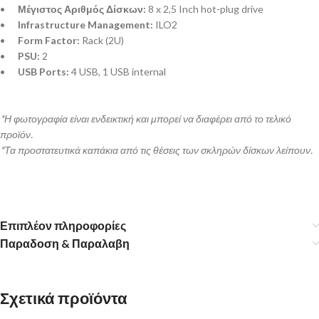
•
Μέγιστος Αριθμός Δίσκων:
8 x 2,5 Inch hot-plug drive
•
Infrastructure Management:
ILO2
•
Form Factor:
Rack (2U)
•
PSU:
2
•
USB Ports:
4 USB, 1 USB internal
*Η φωτογραφία είναι ενδεικτική και μπορεί να διαφέρει από το τελικό
προϊόν.
*Τα προστατευτικά καπάκια από τις θέσεις των σκληρών δίσκων λείπουν.
Επιπλέον πληροφορίες
Παραδοση & Παραλαβη
Σχετικά προϊόντα