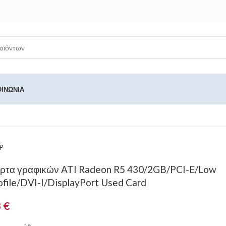
ΟΙΝΩΝΊΑ
P
ρτα γραφικών ATI Radeon R5 430/2GB/PCI-E/Low
ofile/DVI-I/DisplayPort Used Card
3
€