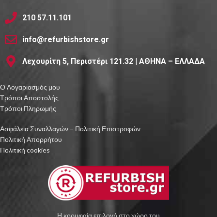
210 57.11.101
info@refurbishstore.gr
Λεχουρίτη 5, Περιστέρι 121.32 | ΑΘΗΝΑ – ΕΛΛΑΔΑ
Ο Λογαριασμός μου
Τρόποι Αποστολής
Τρόποι Πληρωμής
Ασφάλεια Συναλλαγών – Πολιτική Επιστροφών
Πολιτική Απορρήτου
Πολιτική cookies
Η κορυφαία επιλογή στο χώρο του