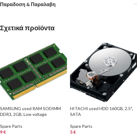
Παραδοση & Παραλαβη
Σχετικά προϊόντα
SAMSUNG used RAM SODIMM
HITACHI used HDD 160GB, 2.5″,
DDR3, 2GB, Low voltage
SATA
Spare Parts
Spare Parts
9
€
5
€