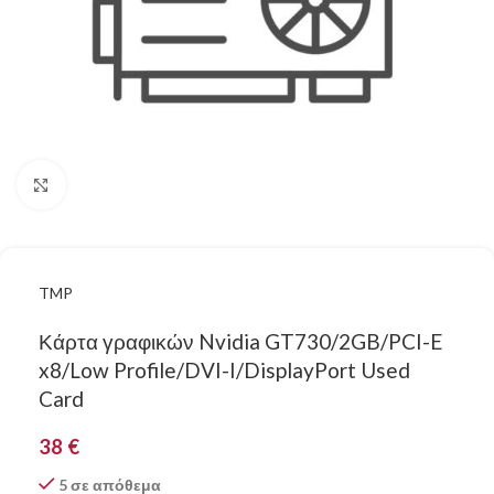
Κάντε κλικ για μεγέθυνση
TMP
Κάρτα γραφικών Nvidia GT730/2GB/PCI-E
x8/Low Profile/DVI-I/DisplayPort Used
Card
38
€
5 σε απόθεμα