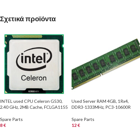
Σχετικά προϊόντα
INTEL used CPU Celeron G530,
Used Server RAM 4GB, 1Rx4,
2.40 GHz, 2MB Cache, FCLGA1155
DDR3-1333MHz, PC3-10600R
Spare Parts
Spare Parts
8
€
12
€
ΑΓΟΡΑ
ΑΓΟΡΑ