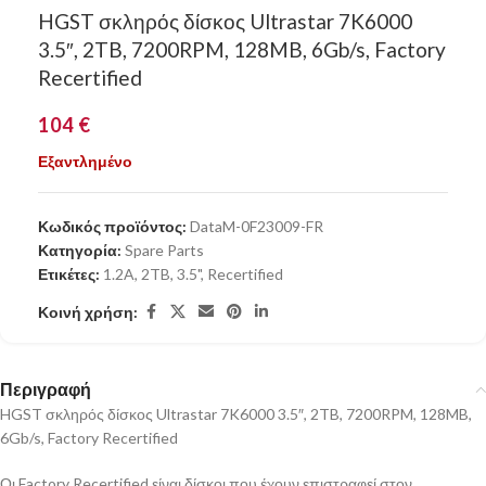
HGST σκληρός δίσκος Ultrastar 7K6000
3.5″, 2TB, 7200RPM, 128MB, 6Gb/s, Factory
Recertified
104
€
Εξαντλημένο
Κωδικός προϊόντος:
DataM-0F23009-FR
Κατηγορία:
Spare Parts
Ετικέτες:
1.2A
,
2TB
,
3.5"
,
Recertified
Κοινή χρήση:
Περιγραφή
HGST σκληρός δίσκος Ultrastar 7K6000 3.5″, 2TB, 7200RPM, 128MB,
6Gb/s, Factory Recertified
Οι Factory Recertified είναι δίσκοι που έχουν επιστραφεί στον