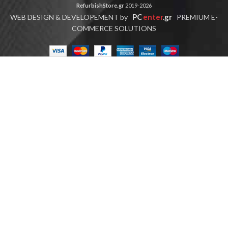
RefurbishStore.gr
2019-2026
PC
enter
.gr
WEB DESIGN & DEVELOPEMENT by
PREMIUM E-
COMMERCE SOLUTIONS