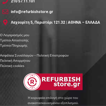
210 57.11.101
info@refurbishstore.gr
Λεχουρίτη 5, Περιστέρι 121.32 | ΑΘΗΝΑ – ΕΛΛΑΔΑ
Ο Λογαριασμός μου
Τρόποι Αποστολής
Τρόποι Πληρωμής
Ασφάλεια Συναλλαγών – Πολιτική Επιστροφών
Πολιτική Απορρήτου
Πολιτική cookies
Η κορυφαία επιλογή στο χώρο του
ανακατασκευασμένου εξοπλισμού.