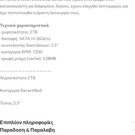
κατασκευαστή για διάφορους λόγους, έχουν ελεγχθεί λεπτομερώς και
έχει πιστοποιηθεί η άριστη λειτουργία τους.
Τεχνικά χαρακτηριστικά
-χωρητικότητα: 2TB
-διεπαφή: SATA III (6Gb/s)
-συντελεστής διαστάσεων: 3.5″
-κατηγορία RPM: 7200
-κρυφή μνήμη (cache): 128MB
——————————————-
Χωρητικότητα 2TB
Κατηγορία Recertified
Τύπος 3.5″
Επιπλέον πληροφορίες
Παραδοση & Παραλαβη