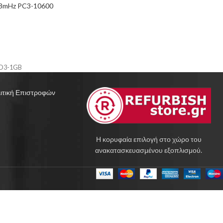
33mHz PC3-10600
D3-1GB
ιτική Επιστροφών
Η κορυφαία επιλογή στο χώρο του
ανακατασκευασμένου εξοπλισμού.