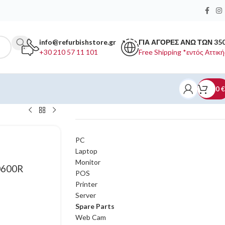
info@refurbishstore.gr
ΓΙΑ ΑΓΟΡΕΣ ΑΝΩ ΤΩΝ 35
+30 210 57 11 101
Free Shipping *εντός Αττική
0
€
ΚΑΤΗΓΟΡΙΕΣ ΠΡΟΪΟΝΤΩΝ
PC
Laptop
Monitor
0600R
POS
Printer
Server
Spare Parts
Web Cam