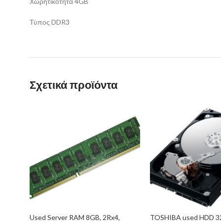
Χωρητικότητα 4GB
Τύπος DDR3
Σχετικά προϊόντα
Used Server RAM 8GB, 2Rx4,
TOSHIBA used HDD 32