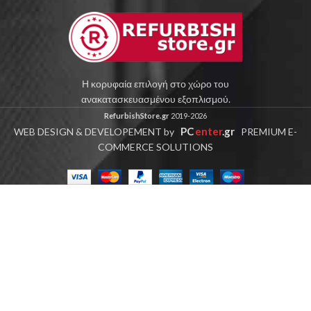
Η κορυφαία επιλογή στο χώρο του
ανακατασκευασμένου εξοπλισμού.
RefurbishStore.gr
2019-2026
PC
enter
.gr
WEB DESIGN & DEVELOPEMENT by
PREMIUM E-
COMMERCE SOLUTIONS