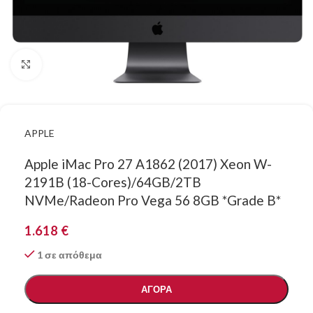
Κάντε κλικ για μεγέθυνση
APPLE
Apple iMac Pro 27 A1862 (2017) Xeon W-
2191B (18-Cores)/64GB/2TB
NVMe/Radeon Pro Vega 56 8GB *Grade B*
1.618
€
1 σε απόθεμα
ΑΓΟΡΑ