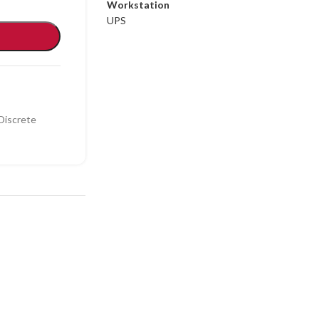
Workstation
UPS
Discrete