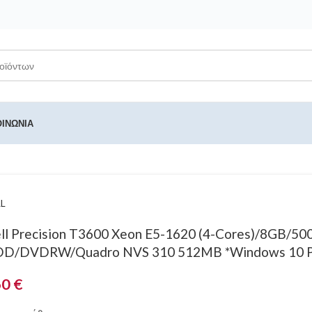
ΟΙΝΩΝΊΑ
L
ll Precision T3600 Xeon E5-1620 (4-Cores)/8GB/5
D/DVDRW/Quadro NVS 310 512MB *Windows 10 
60
€