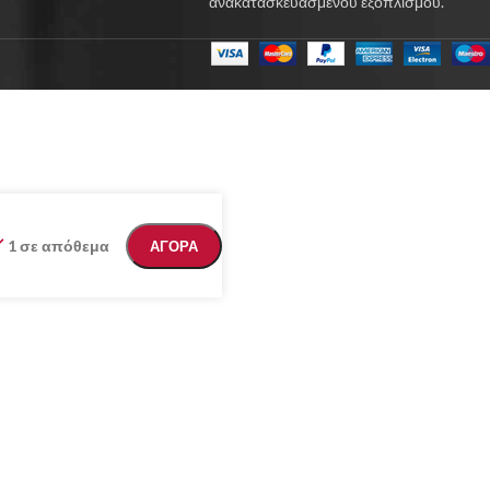
ανακατασκευασμένου εξοπλισμού.
1 σε απόθεμα
ΑΓΟΡΑ