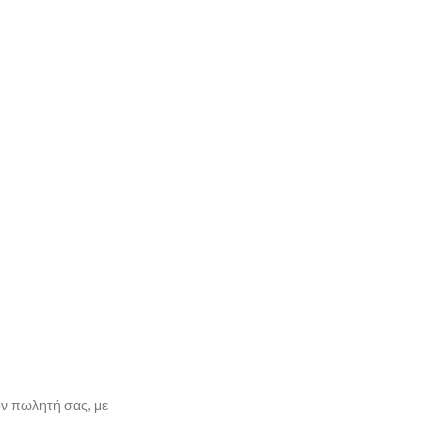
ον πωλητή σας, με