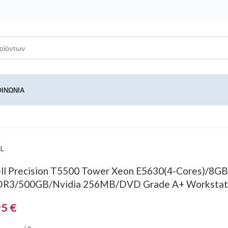
ΟΙΝΩΝΊΑ
L
ll Precision T5500 Tower Xeon E5630(4-Cores)/8GB
R3/500GB/Nvidia 256MB/DVD Grade A+ Workstat
95
€