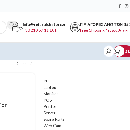
info@refurbishstore.gr
ΓΙΑ ΑΓΟΡΕΣ ΑΝΩ ΤΩΝ 35
+30 210 57 11 101
Free Shipping *εντός Αττική
0
€
ΚΑΤΗΓΟΡΙΕΣ ΠΡΟΪΟΝΤΩΝ
PC
Laptop
Monitor
POS
ion
Printer
Server
Spare Parts
Web Cam