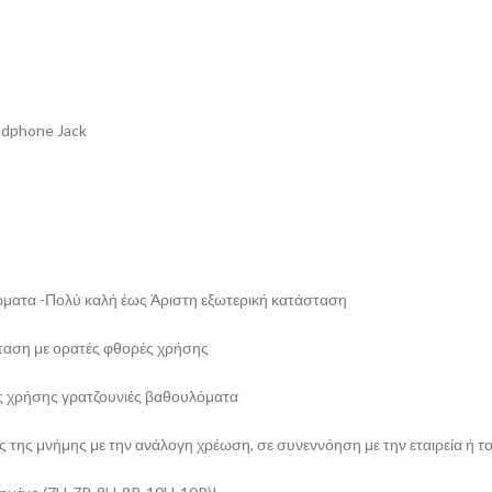
adphone Jack
ώματα -Πολύ καλή έως Άριστη εξωτερική κατάσταση
ταση με ορατές φθορές χρήσης
ς χρήσης γρατζουνιές βαθουλόματα
 της μνήμης με την ανάλογη χρέωση, σε συνεννόηση με την εταιρεία ή τ