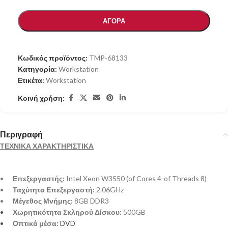
ΑΓΟΡΑ
Κωδικός προϊόντος:
TMP-68133
Κατηγορία:
Workstation
Ετικέτα:
Workstation
Κοινή χρήση:
Περιγραφή
ΤΕΧΝΙΚΑ ΧΑΡΑΚΤΗΡΙΣΤΙΚΑ
•
Επεξεργαστής:
Intel Xeon W3550 (of Cores 4-of Threads 8)
•
Ταχύτητα Επεξεργαστή:
2.06GHz
•
Μέγεθος Μνήμης:
8GB DDR3
•
Χωρητικότητα Σκληρού Δίσκου:
500GB
•
Οπτικά μέσα
: DVD