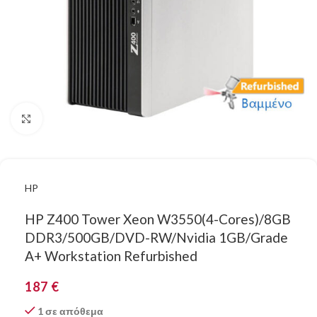
Κάντε κλικ για μεγέθυνση
HP
HP Z400 Tower Xeon W3550(4-Cores)/8GB
DDR3/500GB/DVD-RW/Nvidia 1GB/Grade
A+ Workstation Refurbished
187
€
1 σε απόθεμα