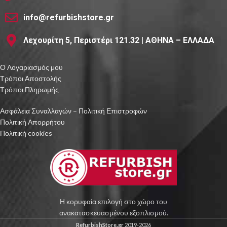
info@refurbishstore.gr
Λεχουρίτη 5, Περιστέρι 121.32 | ΑΘΗΝΑ – ΕΛΛΑΔΑ
Ο Λογαριασμός μου
Τρόποι Αποστολής
Τρόποι Πληρωμής
Ασφάλεια Συναλλαγών – Πολιτική Επιστροφών
Πολιτική Απορρήτου
Πολιτική cookies
Η κορυφαία επιλογή στο χώρο του
ανακατασκευασμένου εξοπλισμού.
RefurbishStore.gr
2019-2026