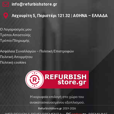
info@refurbishstore.gr
Λεχουρίτη 5, Περιστέρι 121.32 | ΑΘΗΝΑ – ΕΛΛΑΔΑ
Ο Λογαριασμός μου
Τρόποι Αποστολής
Τρόποι Πληρωμής
Ασφάλεια Συναλλαγών – Πολιτική Επιστροφών
Πολιτική Απορρήτου
Πολιτική cookies
Η κορυφαία επιλογή στο χώρο του
ανακατασκευασμένου εξοπλισμού.
RefurbishStore.gr
2019-2026