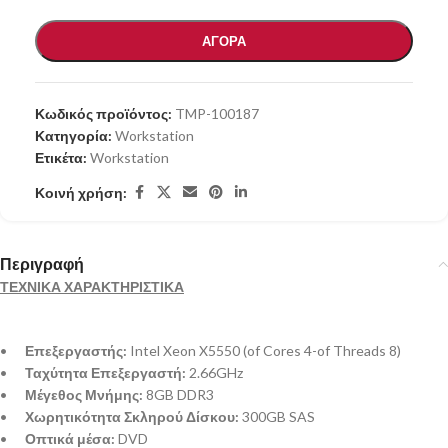
ΑΓΟΡΑ
Κωδικός προϊόντος:
TMP-100187
Κατηγορία:
Workstation
Ετικέτα:
Workstation
Κοινή χρήση:
Περιγραφή
ΤΕΧΝΙΚΑ ΧΑΡΑΚΤΗΡΙΣΤΙΚΑ
•
Επεξεργαστής:
Intel Xeon X5550 (of Cores 4-of Threads 8)
•
Ταχύτητα Επεξεργαστή:
2.66GHz
•
Μέγεθος Μνήμης:
8GB DDR3
•
Χωρητικότητα Σκληρού Δίσκου:
300GB SAS
•
Οπτικά μέσα:
DVD