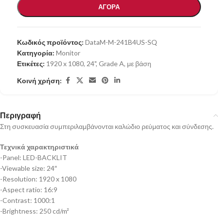
ΑΓΟΡΑ
Κωδικός προϊόντος:
DataM-M-241B4US-SQ
Κατηγορία:
Monitor
Ετικέτες:
1920 x 1080
,
24"
,
Grade A
,
με βάση
Κοινή χρήση:
Περιγραφή
Στη συσκευασία συμπεριλαμβάνονται καλώδιο ρεύματος και σύνδεσης.
Τεχνικά χαρακτηριστικά
-Panel: LED-BACKLIT
-Viewable size: 24″
-Resolution: 1920 x 1080
-Aspect ratio: 16:9
-Contrast: 1000:1
-Brightness: 250 cd/m²