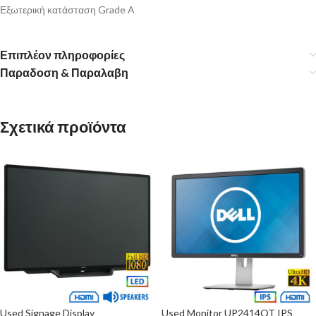
Εξωτερική κατάσταση Grade A
Επιπλέον πληροφορίες
Παραδοση & Παραλαβη
Σχετικά προϊόντα
Used Signage Display
Used Monitor UP2414QT IPS