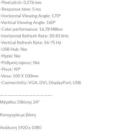
-Pixel pitch: 0.276 mm
-Response time: 5 ms
-Horizontal Viewing Angle: 170°
-Vertical Viewing Angle: 160°
-Color performance: 16.78 Million
-Horizontal Refresh Rate: 30-83 kHz
-Vertical Refresh Rate: 56-75 Hz
-USB Hub: Ναι
-Ηχεία: Ναι
-Ρύθμιση ύψους: Ναι
-Pivot: 90°
-Vesa: 100 Χ 100mm
-Connectivity: VGA, DVI, DisplayPort, USB
——————————————-
Μέγεθος Οθόνης 24″
Κατηγορία με βάση
Ανάλυση 1920 x 1080