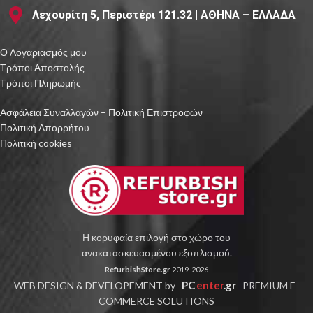
Λεχουρίτη 5, Περιστέρι 121.32 | ΑΘΗΝΑ – ΕΛΛΑΔΑ
Ο Λογαριασμός μου
Τρόποι Αποστολής
Τρόποι Πληρωμής
Ασφάλεια Συναλλαγών – Πολιτική Επιστροφών
Πολιτική Απορρήτου
Πολιτική cookies
Η κορυφαία επιλογή στο χώρο του
ανακατασκευασμένου εξοπλισμού.
RefurbishStore.gr
2019-2026
PC
enter
.gr
WEB DESIGN & DEVELOPEMENT by
PREMIUM E-
COMMERCE SOLUTIONS