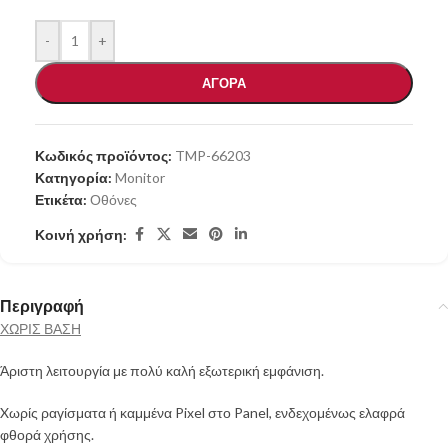
-
+
ΑΓΟΡΑ
Κωδικός προϊόντος:
TMP-66203
Κατηγορία:
Monitor
Ετικέτα:
Οθόνες
Κοινή χρήση:
Περιγραφή
ΧΩΡΙΣ ΒΑΣΗ
Άριστη λειτουργία με πολύ καλή εξωτερική εμφάνιση.
Xωρίς ραγίσματα ή καμμένα Pixel στο Panel, ενδεχομένως ελαφρά
φθορά χρήσης.