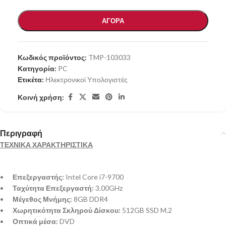
ΑΓΟΡΑ
Κωδικός προϊόντος:
TMP-103033
Κατηγορία:
PC
Ετικέτα:
Ηλεκτρονικοί Υπολογιστές
Κοινή χρήση:
Περιγραφή
ΤΕΧΝΙΚΑ ΧΑΡΑΚΤΗΡΙΣΤΙΚΑ
•
Επεξεργαστής:
Intel Core i7-9700
•
Ταχύτητα Επεξεργαστή:
3.00GHz
•
Μέγεθος Μνήμης:
8GB DDR4
•
Χωρητικότητα Σκληρού Δίσκου:
512GB SSD M.2
•
Οπτικά μέσα:
DVD