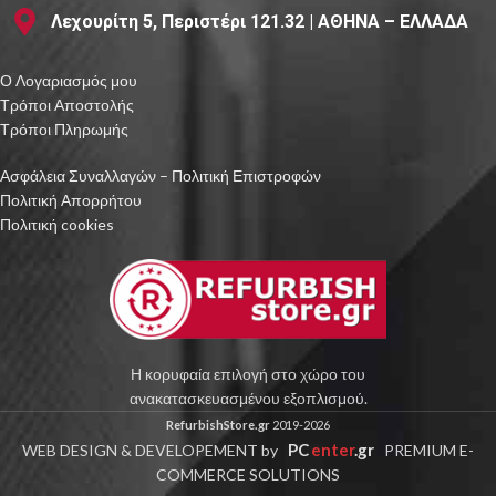
Λεχουρίτη 5, Περιστέρι 121.32 | ΑΘΗΝΑ – ΕΛΛΑΔΑ
Ο Λογαριασμός μου
Τρόποι Αποστολής
Τρόποι Πληρωμής
Ασφάλεια Συναλλαγών – Πολιτική Επιστροφών
Πολιτική Απορρήτου
Πολιτική cookies
Η κορυφαία επιλογή στο χώρο του
ανακατασκευασμένου εξοπλισμού.
RefurbishStore.gr
2019-2026
PC
enter
.gr
WEB DESIGN & DEVELOPEMENT by
PREMIUM E-
COMMERCE SOLUTIONS