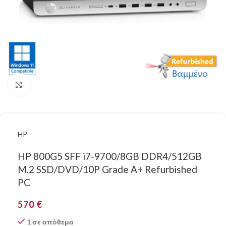
Κάντε κλικ για μεγέθυνση
HP
HP 800G5 SFF i7-9700/8GB DDR4/512GB
M.2 SSD/DVD/10P Grade A+ Refurbished
PC
570
€
1 σε απόθεμα