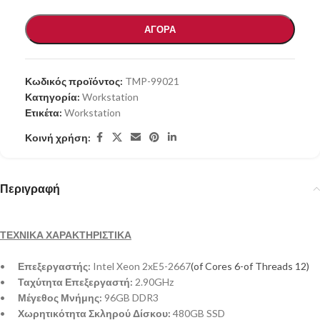
ΑΓΟΡΑ
Κωδικός προϊόντος:
TMP-99021
Κατηγορία:
Workstation
Ετικέτα:
Workstation
Κοινή χρήση:
Περιγραφή
ΤΕΧΝΙΚΑ ΧΑΡΑΚΤΗΡΙΣΤΙΚΑ
•
Επεξεργαστής:
Intel Xeon 2xE5-2667
(of Cores 6-of Threads 12)
•
Ταχύτητα Επεξεργαστή:
2.90GHz
•
Μέγεθος Μνήμης:
96GB DDR3
•
Χωρητικότητα Σκληρού Δίσκου:
480GB SSD