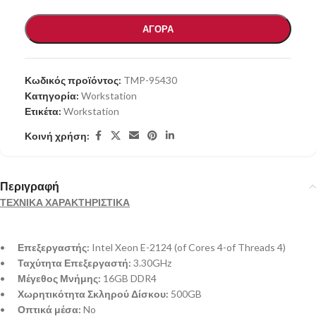
ΑΓΟΡΑ
Κωδικός προϊόντος:
TMP-95430
Κατηγορία:
Workstation
Ετικέτα:
Workstation
Κοινή χρήση:
Περιγραφή
ΤΕΧΝΙΚΑ ΧΑΡΑΚΤΗΡΙΣΤΙΚΑ
•
Επεξεργαστής:
Intel Xeon E-2124 (of Cores 4-of Threads 4)
•
Ταχύτητα Επεξεργαστή:
3.30GHz
•
Μέγεθος Μνήμης:
16GB DDR4
•
Χωρητικότητα Σκληρού Δίσκου:
500GB
•
Οπτικά μέσα:
No