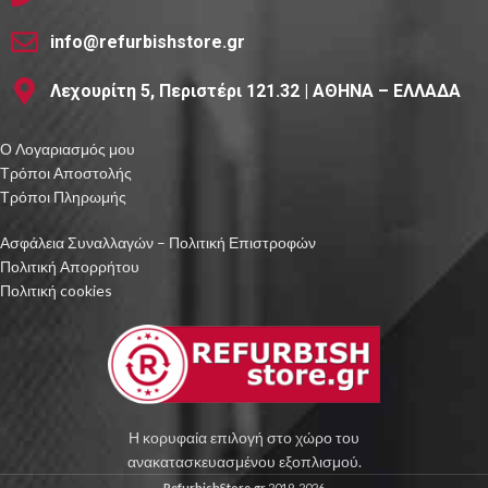
info@refurbishstore.gr
Λεχουρίτη 5, Περιστέρι 121.32 | ΑΘΗΝΑ – ΕΛΛΑΔΑ
Ο Λογαριασμός μου
Τρόποι Αποστολής
Τρόποι Πληρωμής
Ασφάλεια Συναλλαγών – Πολιτική Επιστροφών
Πολιτική Απορρήτου
Πολιτική cookies
Η κορυφαία επιλογή στο χώρο του
ανακατασκευασμένου εξοπλισμού.
RefurbishStore.gr
2019-2026