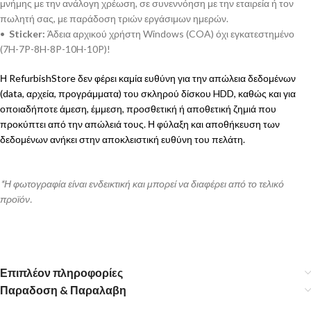
μνήμης με την ανάλογη χρέωση, σε συνεννόηση με την εταιρεία ή τον
πωλητή σας, με παράδοση τριών εργάσιμων ημερών.
•
Sticker:
Άδεια αρχικού χρήστη Windows (COA) όχι εγκατεστημένο
(7H-7P-8H-8P-10H-10P)!
Η RefurbishStore δεν φέρει καμία ευθύνη για την απώλεια δεδομένων
(data, αρχεία, προγράμματα) του σκληρού δίσκου HDD, καθώς και για
οποιαδήποτε άμεση, έμμεση, προσθετική ή αποθετική ζημιά που
προκύπτει από την απώλειά τους. Η φύλαξη και αποθήκευση των
δεδομένων ανήκει στην αποκλειστική ευθύνη του πελάτη.
*Η φωτογραφία είναι ενδεικτική και μπορεί να διαφέρει από το τελικό
προϊόν.
Επιπλέον πληροφορίες
Παραδοση & Παραλαβη